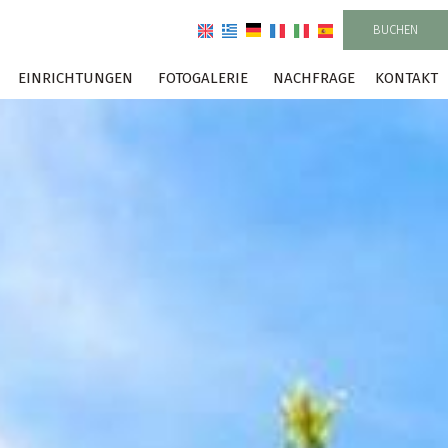
BUCHEN
EINRICHTUNGEN
FOTOGALERIE
NACHFRAGE
KONTAKT