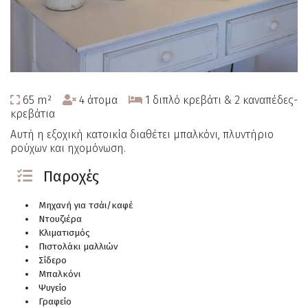
65 m²
4 άτομα
1 διπλό κρεβάτι & 2 καναπέδες-
κρεβάτια
Αυτή η εξοχική κατοικία διαθέτει μπαλκόνι, πλυντήριο
ρούχων και ηχομόνωση.
Παροχές
Μηχανή για τσάι/καφέ
Ντουζιέρα
Κλιματισμός
Πιστολάκι μαλλιών
Σίδερο
Μπαλκόνι
Ψυγείο
Γραφείο