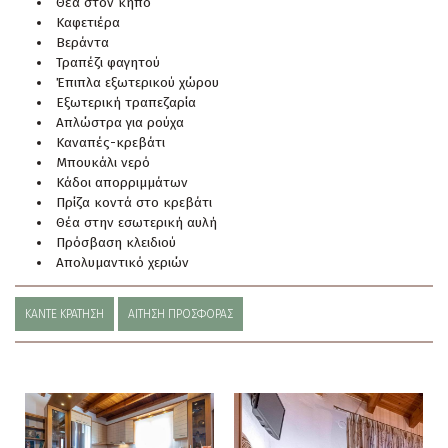
Θέα στον κήπο
Καφετιέρα
Βεράντα
Τραπέζι φαγητού
Έπιπλα εξωτερικού χώρου
Εξωτερική τραπεζαρία
Απλώστρα για ρούχα
Καναπές-κρεβάτι
Μπουκάλι νερό
Κάδοι απορριμμάτων
Πρίζα κοντά στο κρεβάτι
Θέα στην εσωτερική αυλή
Πρόσβαση κλειδιού
Απολυμαντικό χεριών
ΚΆΝΤΕ ΚΡΆΤΗΣΗ
ΑΊΤΗΣΗ ΠΡΟΣΦΟΡΆΣ