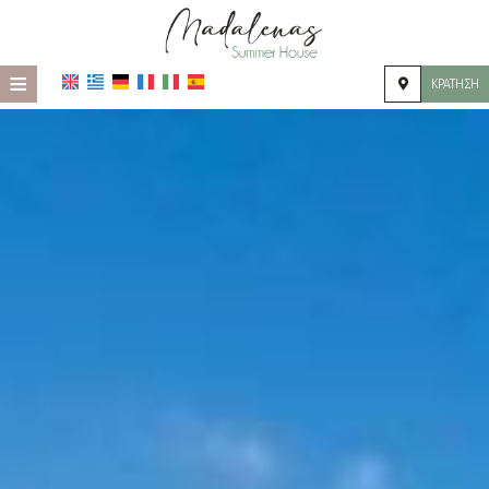
≡
ΚΡΆΤΗΣΗ
ΑΡΧΙΚΉ
ΤΟΠΟΘΕΣΊΑ
ΔΙΑΜΟΝΉ
ΠΑΡΟΧΈΣ
ΦΩΤΟΓΡΑΦΊΕΣ
ΖΉΤΗΣΗ
ΕΠΙΚΟΙΝΩΝΊΑ