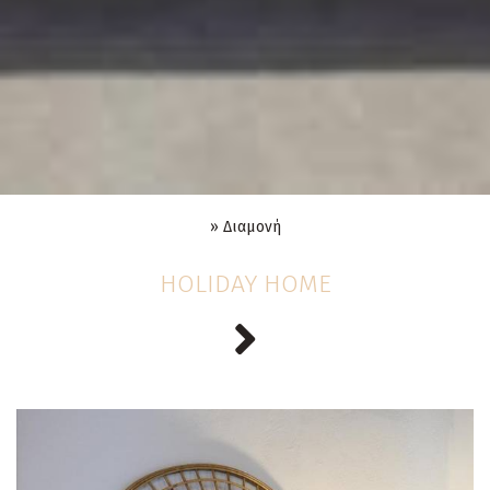
»
Διαμονή
HOLIDAY HOME