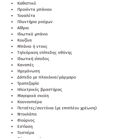
Καθιστικό
Προιόντα μπάνιου
Τουαλέτα
Πλυντήριο ρούχων
Αίθριο
Ιδιωτικό μπάνιο
Κουζίνα
Μπάνιο ή ντους
Τηλεόραση επίπεδης οθόνης
Ιδιωτική είσοδος
Καναπές
Ηχομόνωση
Δάπεδο με πλακάκια/μάρμαρο
Τραπεζαρία
Ηλεκτρικός βραστήρας
Μαγειρικά σκεύη
Κουνουπιέρα
Πετσέτες/σεντόνια (με επιπλέον χρέωση)
Ντουλάπα
Φούρνος
Εστίαση
Τοστιέρα