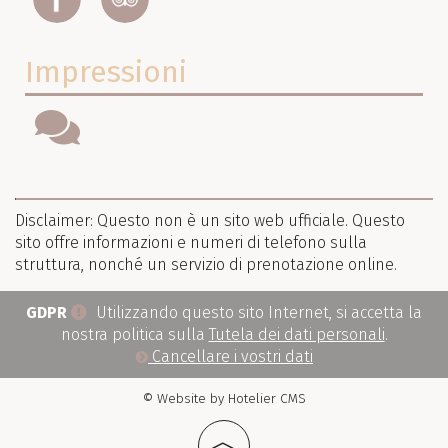
Impressioni
Disclaimer: Questo non è un sito web ufficiale. Questo
sito offre informazioni e numeri di telefono sulla
struttura, nonché un servizio di prenotazione online.
GDPR
Utilizzando questo sito Internet, si accetta la
nostra politica sulla
Tutela dei dati personali
.
Cancellare i vostri dati
© Website by Hotelier CMS
︿