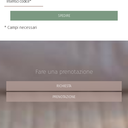
SPEDIRE
* Campi necessari
Fare una prenotazione
RICHIESTA
PRENOTAZIONE